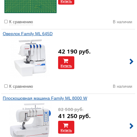
Купить
К сравнению
В наличии
Оверлок Family ML 645D
42 190
руб.
Купить
К сравнению
В наличии
Плоскошовная машина Family МL 8000 W
82 500
руб.
41 250
руб.
Купить