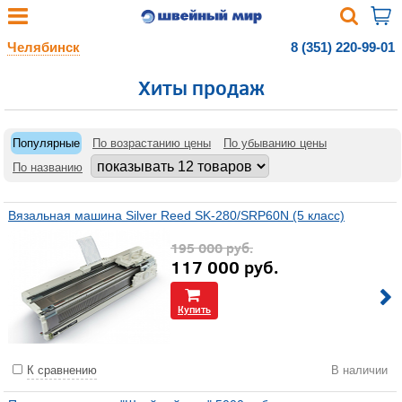
Челябинск
8 (351) 220-99-01
Хиты продаж
Популярные
По возрастанию цены
По убыванию цены
По названию
Вязальная машина Silver Reed SK-280/SRP60N (5 класс)
195 000
руб.
117 000
руб.
Купить
К сравнению
В наличии