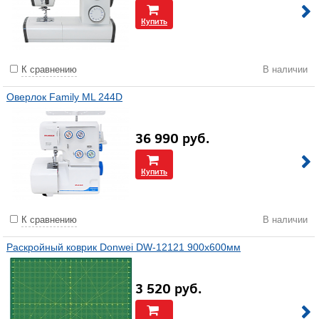
Купить
К сравнению
В наличии
Оверлок Family МL 244D
36 990
руб.
Купить
К сравнению
В наличии
Раскройный коврик Donwei DW-12121 900х600мм
3 520
руб.