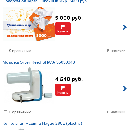
Подарочная карта "Швейный мир" 5000 руб.
5 000
руб.
Купить
К сравнению
В наличии
Моталка Silver Reed SHW3/ 35030048
4 540
руб.
Купить
К сравнению
В наличии
Кеттельная машина Hague 280E (electric)